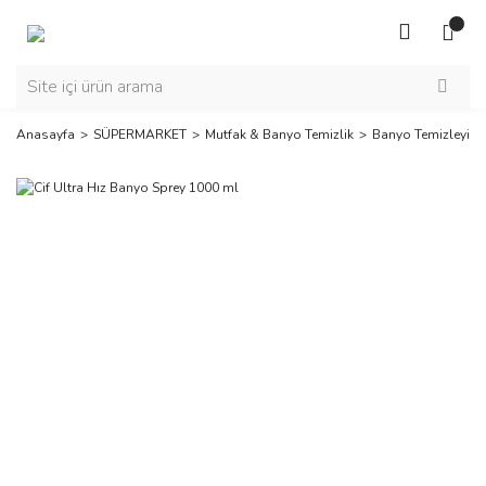
Anasayfa
SÜPERMARKET
Mutfak & Banyo Temizlik
Banyo Temizleyicil