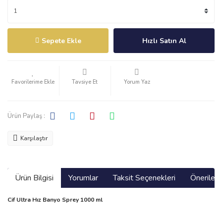
Sepete Ekle
Hızlı Satın Al
Tavsiye Et
Yorum Yaz
Ürün Paylaş :
Karşılaştır
Ürün Bilgisi
Yorumlar
Taksit Seçenekleri
Önerilerin
Cif Ultra Hız Banyo Sprey 1000 ml