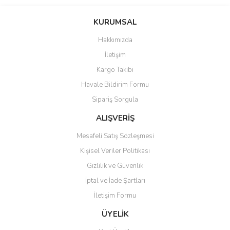
Bu ürünün fiyat bilgisi, resim, ürün açıklamalarında ve diğer
konularda yetersiz gördüğünüz noktaları öneri formunu kullanarak
Bu ürüne ilk yorumu siz yapın!
KURUMSAL
tarafımıza iletebilirsiniz.
Görüş ve önerileriniz için teşekkür ederiz.
Hakkımızda
Yorum Yaz
İletişim
Ürün resmi kalitesiz, bozuk veya görüntülenemiyor.
Kargo Takibi
Ürün açıklamasında eksik bilgiler bulunuyor.
Havale Bildirim Formu
Ürün bilgilerinde hatalar bulunuyor.
Sipariş Sorgula
Ürün fiyatı diğer sitelerden daha pahalı.
Bu ürüne benzer farklı alternatifler olmalı.
ALIŞVERİŞ
Mesafeli Satış Sözleşmesi
Kişisel Veriler Politikası
Gizlilik ve Güvenlik
İptal ve İade Şartları
Gönder
İletişim Formu
ÜYELİK