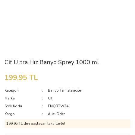
Cif Ultra Hız Banyo Sprey 1000 ml
199,95 TL
Kategori
Banyo Temizleyiciler
Marka
Cif
Stok Kodu
FNQRTW34
Kargo
Alıcı Öder
199,95 TL den başlayan taksitlerle!