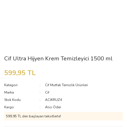
Cif Ultra Hijyen Krem Temizleyici 1500 ml
599,95 TL
Kategori
Cif Mutfak Temizlik Ürünleri
Marka
Cif
Stok Kodu
ACJKRUZ4
Kargo
Alıcı Öder
599,95 TL den başlayan taksitlerle!