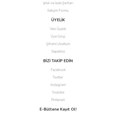
İptal ve İade Şartları
Gönder
İletişim Formu
ÜYELİK
Yeni Üyelik
Üye Girişi
Şifremi Unuttum
Sepetiniz
BİZİ TAKİP EDİN
Facebook
Twitter
Instagram
Youtube
Pinterest
E-Bültene Kayıt Ol!