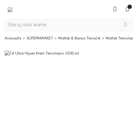
Anasayfa
SÜPERMARKET
Mutfak & Banyo Temizlik
Mutfak Temizleyicil