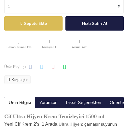
Sepete Ekle
Hızlı Satın Al
Tavsiye Et
Yorum Yaz
Ürün Paylaş :
Karşılaştır
Ürün Bilgisi
Yorumlar
Taksit Seçenekleri
Önerilerin
Cif Ultra Hijyen Krem Temizleyici 1500 ml
Yeni Cif Krem 2’si 1 Arada
Ultra Hijyen
; çamaşır suyunun