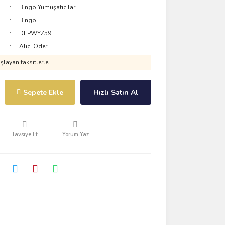
Bingo Yumuşatıcılar
Bingo
DEPWYZ59
Alıcı Öder
layan taksitlerle!
Sepete Ekle
Hızlı Satın Al
Tavsiye Et
Yorum Yaz