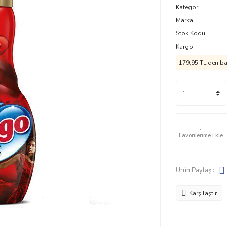
Kategori
Marka
Stok Kodu
Kargo
179,95 TL den baş
Ürün Paylaş :
Karşılaştır