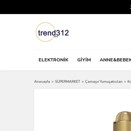
ELEKTRONİK
GİYİM
ANNE&BEBE
Anasayfa
SÜPERMARKET
Çamaşır Yumuşatıcıları
Ko