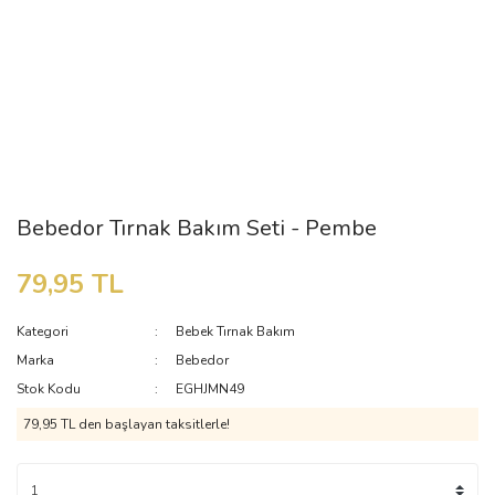
Bebedor Tırnak Bakım Seti - Pembe
79,95 TL
Kategori
Bebek Tırnak Bakım
Marka
Bebedor
Stok Kodu
EGHJMN49
79,95 TL den başlayan taksitlerle!