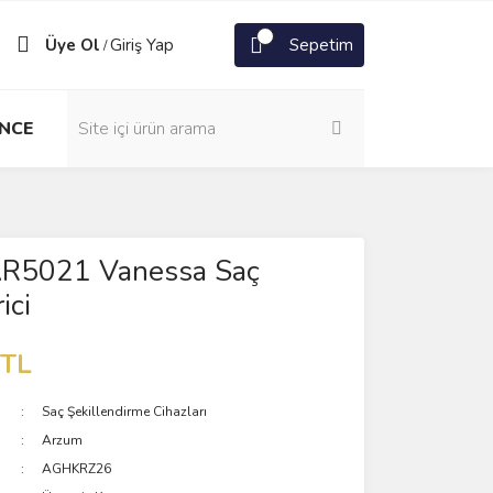
Üye Ol
Giriş Yap
Sepetim
/
NCE
R5021 Vanessa Saç
ici
 TL
Saç Şekillendirme Cihazları
Arzum
AGHKRZ26