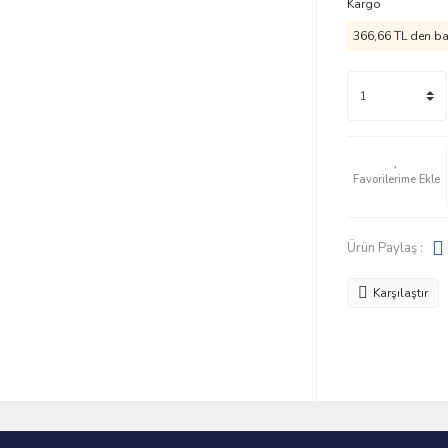
Kargo
366,66 TL den baş
Ürün Paylaş :
Karşılaştır