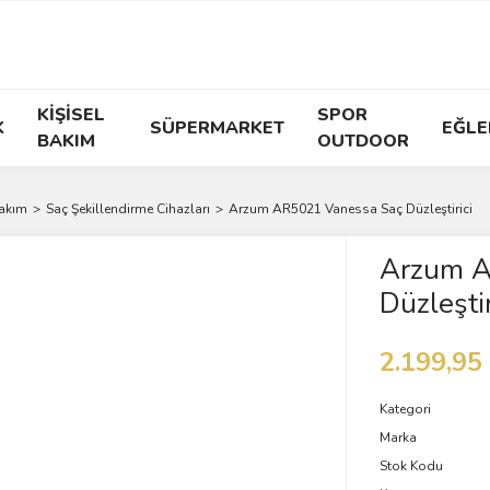
KİŞİSEL
SPOR
K
SÜPERMARKET
EĞLE
BAKIM
OUTDOOR
Bakım
Saç Şekillendirme Cihazları
Arzum AR5021 Vanessa Saç Düzleştirici
Arzum A
Düzleştir
2.199,95
Kategori
Marka
Stok Kodu