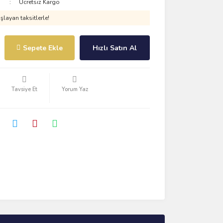
Ücretsiz Kargo
layan taksitlerle!
Sepete Ekle
Hızlı Satın Al
Tavsiye Et
Yorum Yaz