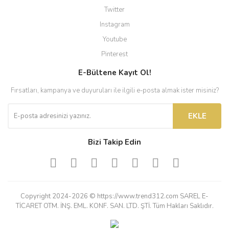
Twitter
Instagram
Youtube
Pinterest
E-Bültene Kayıt Ol!
Fırsatları, kampanya ve duyuruları ile ilgili e-posta almak ister misiniz?
EKLE
Bizi Takip Edin
Copyright 2024-2026 © https://www.trend312.com SAREL E-
TİCARET OTM. İNŞ. EML. KONF. SAN. LTD. ŞTİ. Tüm Hakları Saklıdır.