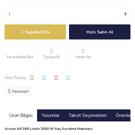
Sepete Ekle
Hızlı Satın Al
Tavsiye Et
Yorum Yaz
Ürün Paylaş :
Karşılaştır
Ürün Bilgisi
Yorumlar
Taksit Seçenekleri
Önerilerin
Arzum AR 569 Linda 2000 W Saç Kurutma Makinesi