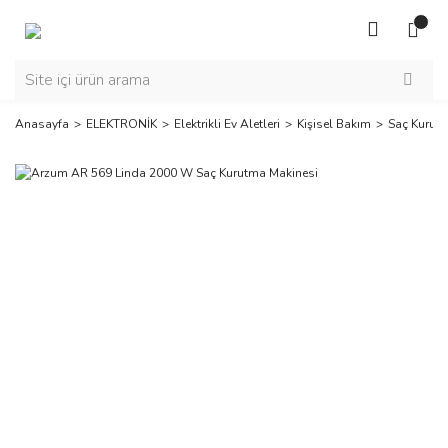
Anasayfa
ELEKTRONİK
Elektrikli Ev Aletleri
Kişisel Bakım
Saç Kurutm