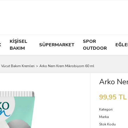
KİŞİSEL
SPOR
K
SÜPERMARKET
EĞLE
BAKIM
OUTDOOR
, Vücut Bakım Kremleri
Arko Nem Krem Mikrobiyom 60 ml
Arko Ne
99,95 TL
Kategori
Marka
Stok Kodu