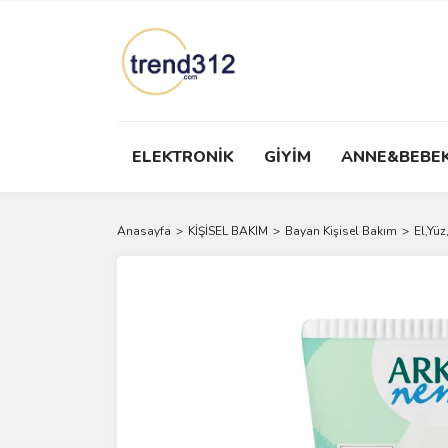
ELEKTRONİK
GİYİM
ANNE&BEBE
Anasayfa
KİŞİSEL BAKIM
Bayan Kişisel Bakım
El,Yüz