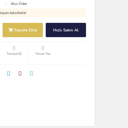
Alıcı Öder
ayan taksitlerle!
Sepete Ekle
Hızlı Satın Al
Tavsiye Et
Yorum Yaz