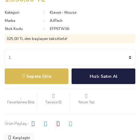
Kategori
Klavye - Mouse
Marka
A4Tech
Stok Kodu
EFPSTW36
325,00 TL den başlayan taksitlerle!
Sepete Ekle
Hızlı Satın Al
Tavsiye Et
Yorum Yaz
Ürün Paylaş :
Karşılaştır