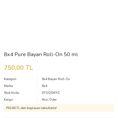
8x4 Pure Bayan Roll-On 50 ml
750,00 TL
Kategori
8x4 Bayan Roll-On
Marka
8x4
Stok Kodu
EFGQSWYZ
Kargo
Alıcı Öder
750,00 TL den başlayan taksitlerle!