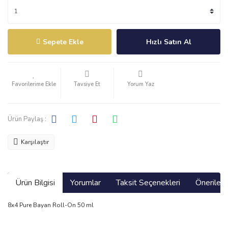
Sepete Ekle
Hızlı Satın Al
Tavsiye Et
Yorum Yaz
Ürün Paylaş :
Karşılaştır
Ürün Bilgisi
Yorumlar
Taksit Seçenekleri
Önerilerin
8x4 Pure Bayan Roll-On 50 ml